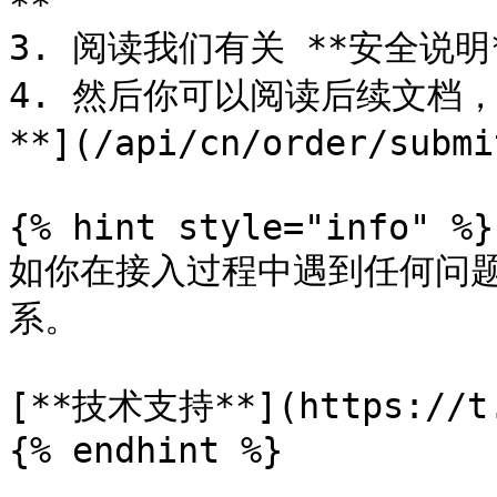
**

3. 阅读我们有关 **安全说明*
4. 然后你可以阅读后续文档，
**](/api/cn/order/subm
{% hint style="info" %}

如你在接入过程中遇到任何问
系。

[**技术支持**](https://t.m