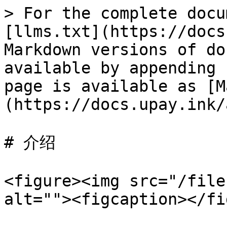
> For the complete docu
[llms.txt](https://docs
Markdown versions of do
available by appending 
page is available as [M
(https://docs.upay.ink/
# 介绍

<figure><img src="/file
alt=""><figcaption></fi